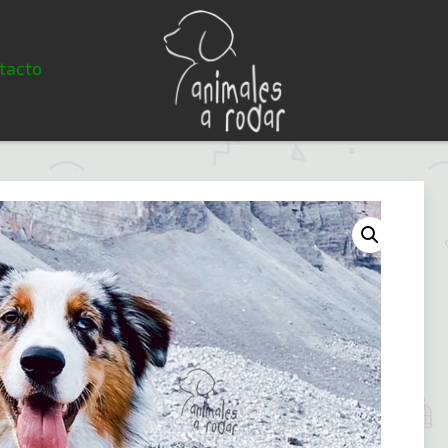
tacto