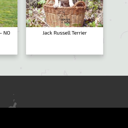
 – NO
Jack Russell Terrier