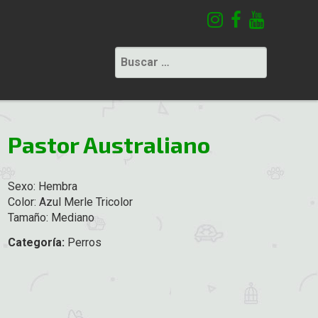
Buscar:
Pastor Australiano
Sexo: Hembra
Color: Azul Merle Tricolor
Tamaño: Mediano
Categoría:
Perros