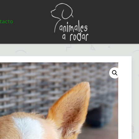
tacto