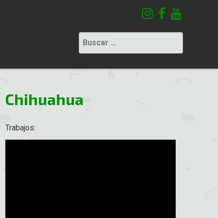
Buscar:
Chihuahua
Trabajos: