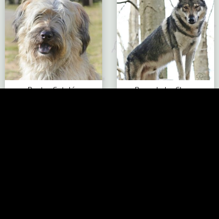
Pastor Catalán
Perro Lobo Checo