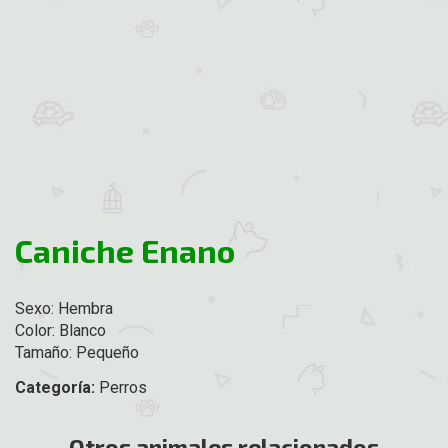
Caniche Enano
Sexo: Hembra
Color: Blanco
Tamaño: Pequeño
Categoría:
Perros
Otros animales relacionados