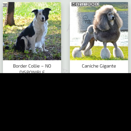
Border Collie – NO
Caniche Gigante
DISPONIBLE