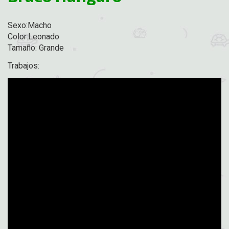
Sexo:Macho
Color:Leonado
Tamaño: Grande
Trabajos: