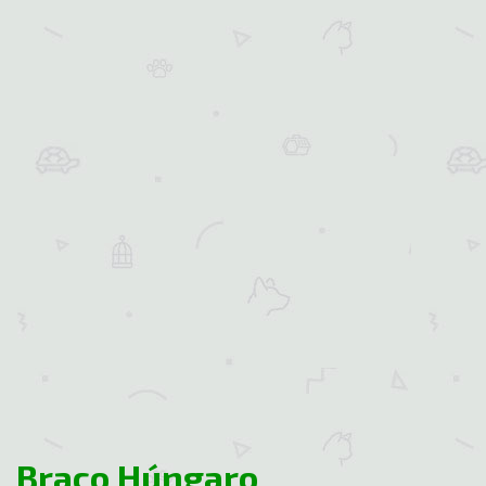
Braco Húngaro