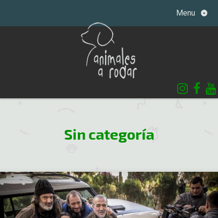
Skip
Menu
to
content
Sin categoría