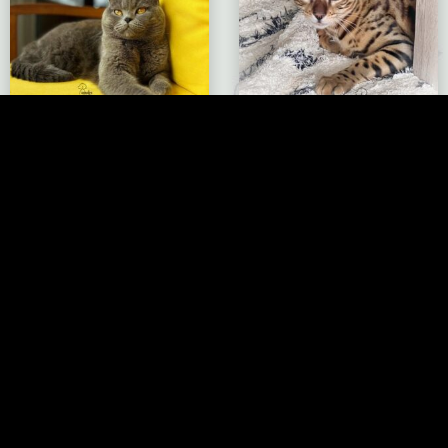
British Shorthair
Bengalí