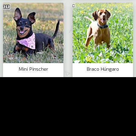
Mini Pinscher
Braco Húngaro