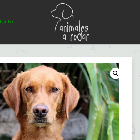
tacto