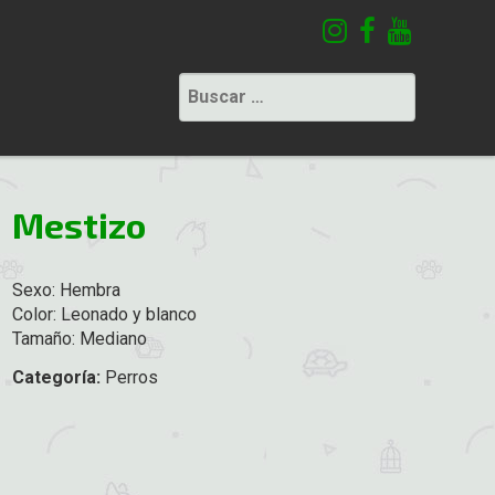
Buscar:
Mestizo
Sexo: Hembra
Color: Leonado y blanco
Tamaño: Mediano
Categoría:
Perros