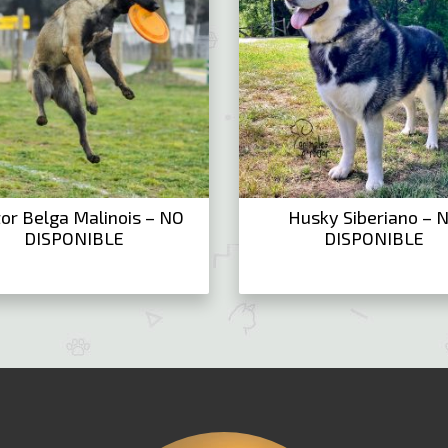
or Belga Malinois – NO
Husky Siberiano – 
DISPONIBLE
DISPONIBLE