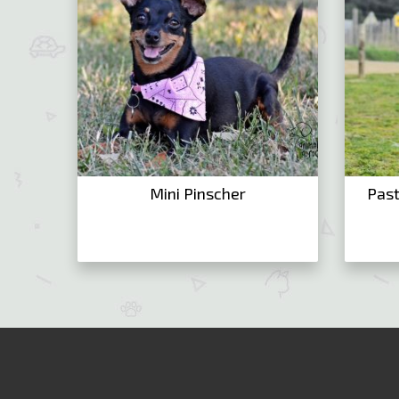
Mini Pinscher
Past