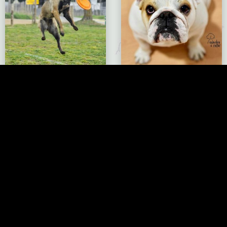
Pastor Belga Malinois – NO
Bulldog Inglés – NO
DISPONIBLE
DISPONIBLE