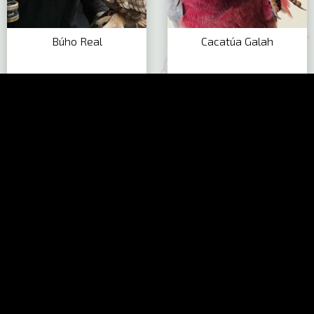
Búho Real
Cacatúa Galah