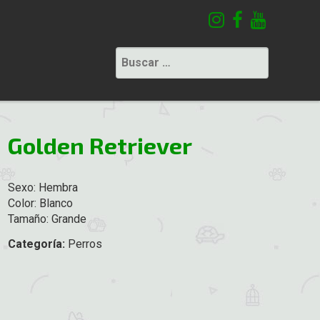
Buscar:
Golden Retriever
Sexo: Hembra
Color: Blanco
Tamaño: Grande
Categoría:
Perros