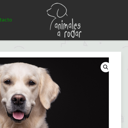
tacto