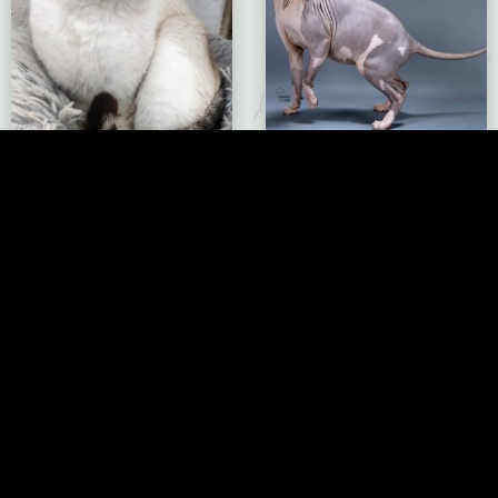
Común Europeo
Sphynx