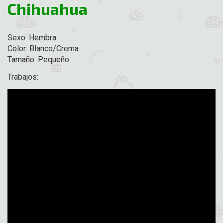
Chihuahua
Sexo: Hembra
Color: Blanco/Crema
Tamaño: Pequeño
Trabajos: