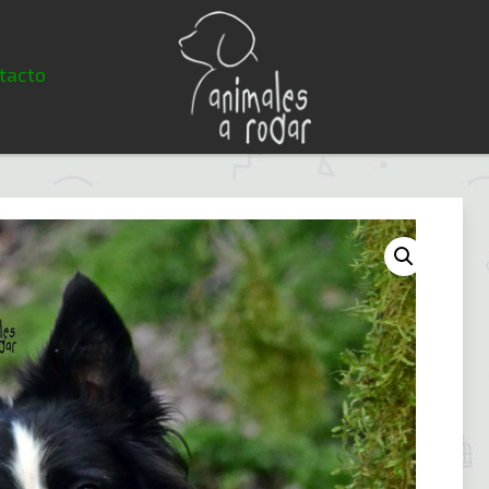
tacto