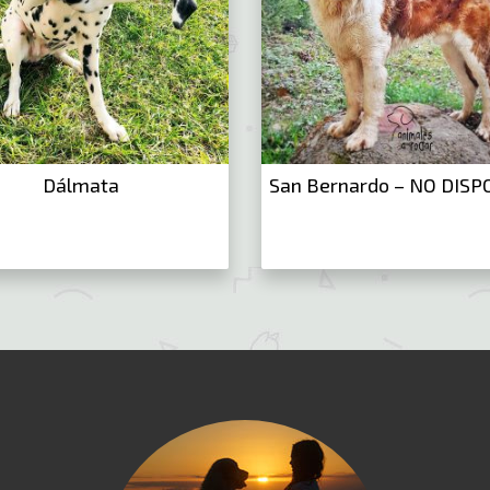
Dálmata
San Bernardo – NO DISP