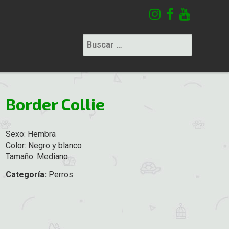
Buscar:
Border Collie
Sexo: Hembra
Color: Negro y blanco
Tamaño: Mediano
Categoría:
Perros