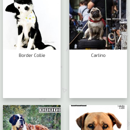
Border Collie
Carlino