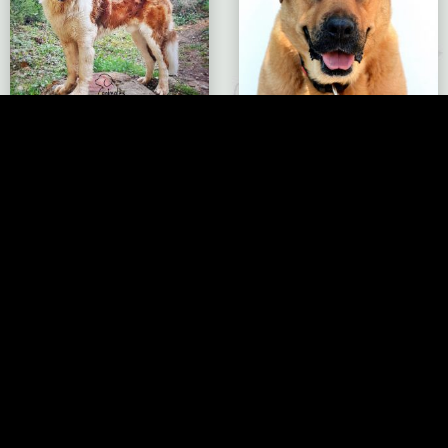
San Bernardo – NO
Mestizo – NO DISPONIBLE
DISPONIBLE