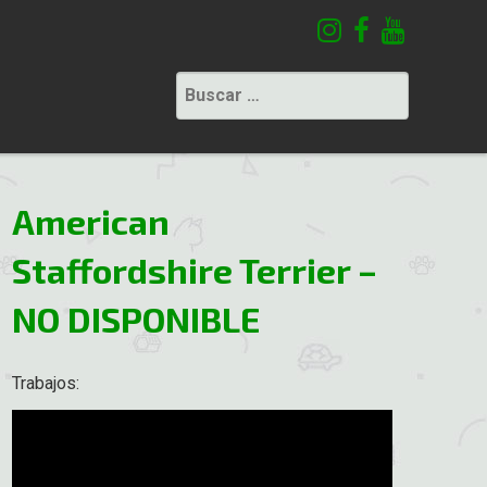
Buscar:
American
Staffordshire Terrier –
NO DISPONIBLE
Trabajos: