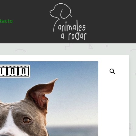
tacto