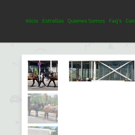
Skip
to
content
Inicio
Estrellas
Quienes Somos
Faq’s
Con